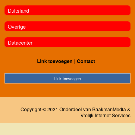
Duitsland
Overige
Datacenter
Link toevoegen
Contact
Link toevoegen
Copyright © 2021 Onderdeel van
BaakmanMedia
&
Vrolijk Internet Services